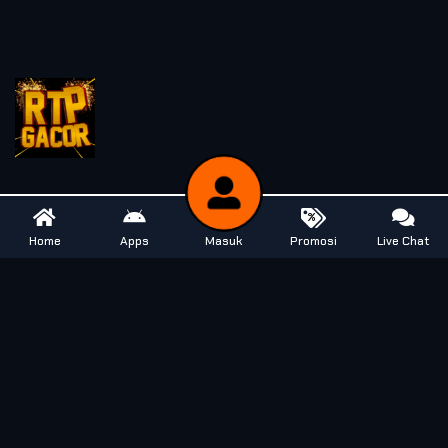
Home
Apps
Masuk
Promosi
Live Chat
Help
Help